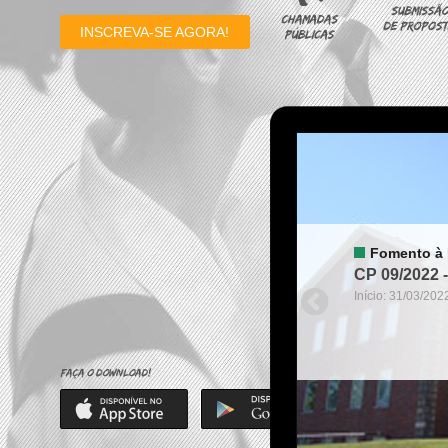
INSCREVA-SE AGORA!
Fomento à
CP 09/202

Início: 31/03/202